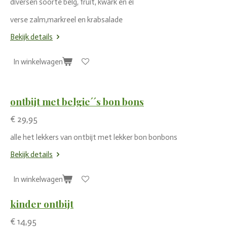
diversen soorte belg, fruit, kwark en ei
verse zalm,markreel en krabsalade
Bekijk details
In winkelwagen
ontbijt met belgie´´s bon bons
€ 29,95
alle het lekkers van ontbijt met lekker bon bonbons
Bekijk details
In winkelwagen
kinder ontbijt
€ 14,95