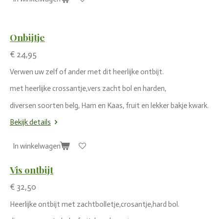
Onbijtje
€ 24,95
Verwen uw zelf of ander met dit heerlijke ontbijt.
met heerlijke crossantje,vers zacht bol en harden,
diversen soorten belg, Ham en Kaas, fruit en lekker bakje kwark.
Bekijk details
In winkelwagen
Vis ontbijt
€ 32,50
Heerlijke ontbijt met zachtbolletje,crosantje,hard bol.