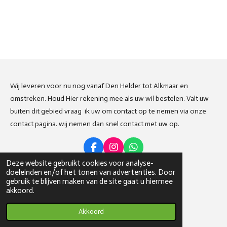
Wij leveren voor nu nog vanaf Den Helder tot Alkmaar en
omstreken. Houd Hier rekening mee als uw wil bestelen. Valt uw
buiten dit gebied vraag ik uw om contact op te nemen via onze
contact pagina. wij nemen dan snel contact met uw op.
F
I
W
a
n
h
Deze website gebruikt cookies voor analyse-
c
s
a
doeleinden en/of het tonen van advertenties. Door
Deel
Share
Delen
e
t
t
gebruik te blijven maken van de site gaat u hiermee
b
a
s
© 2023 - 2026 Weetwatjeeet
akkoord.
o
g
A
Powered by
JouwWeb
o
r
p
Akkoord
k
a
p
m